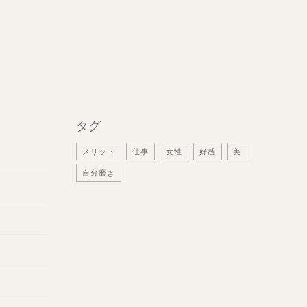
タグ
メリット
仕事
女性
好感
美
自分磨き