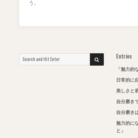
う。
Entries
Search
SEARCH
for:
「魅力的
日常的に
美しさと
自分磨き
自分磨き
魅力的に
と」