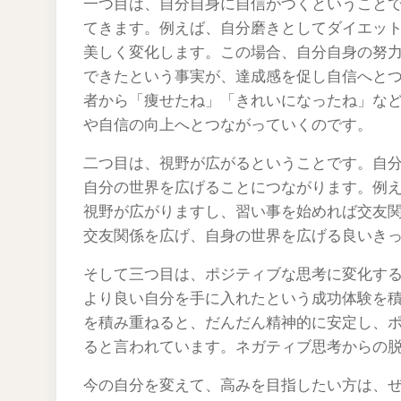
一つ目は、自分自身に自信がつくということ
てきます。例えば、自分磨きとしてダイエッ
美しく変化します。この場合、自分自身の努力
できたという事実が、達成感を促し自信へと
者から「痩せたね」「きれいになったね」な
や自信の向上へとつながっていくのです。
二つ目は、視野が広がるということです。自
自分の世界を広げることにつながります。例
視野が広がりますし、習い事を始めれば交友
交友関係を広げ、自身の世界を広げる良いき
そして三つ目は、ポジティブな思考に変化す
より良い自分を手に入れたという成功体験を
を積み重ねると、だんだん精神的に安定し、
ると言われています。ネガティブ思考からの
今の自分を変えて、高みを目指したい方は、