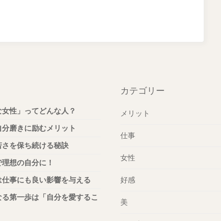
カテゴリー
な女性」ってどんな人？
メリット
自分磨きに励むメリット
仕事
若さを保ち続ける秘訣
女性
で理想の自分に！
は仕事にも良い影響を与える
好感
なる第一歩は「自分を愛するこ
美