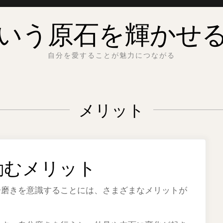
いう原石を輝かせ
自分を愛することが魅力につながる
メリット
励むメリット
分磨きを意識することには、さまざまなメリットが