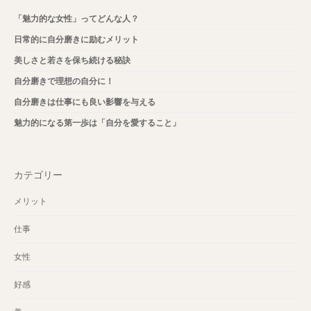
「魅力的な女性」ってどんな人？
日常的に自分磨きに励むメリット
美しさと若さを保ち続ける秘訣
自分磨きで理想の自分に！
自分磨きは仕事にも良い影響を与える
魅力的になる第一歩は「自分を愛すること」
カテゴリー
メリット
仕事
女性
好感